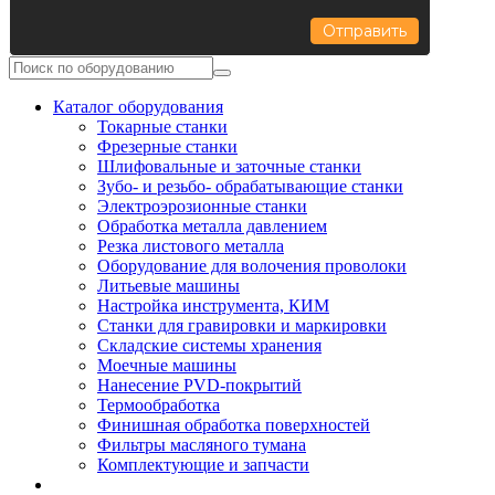
Отправить
Каталог оборудования
Токарные станки
Фрезерные станки
Шлифовальные и заточные станки
Зубо- и резьбо- обрабатывающие станки
Электроэрозионные станки
Обработка металла давлением
Резка листового металла
Оборудование для волочения проволоки
Литьевые машины
Настройка инструмента, КИМ
Станки для гравировки и маркировки
Складские системы хранения
Моечные машины
Нанесение PVD-покрытий
Термообработка
Финишная обработка поверхностей
Фильтры масляного тумана
Комплектующие и запчасти