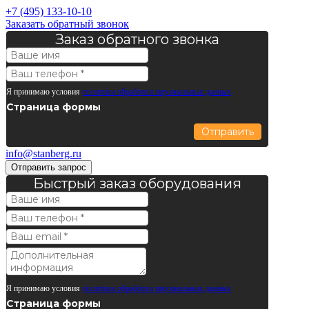
+7 (495) 133-10-10
Заказать обратный звонок
Заказ обратного звонка
Я принимаю условия
политики обработки персональных данных
Страница формы
Отправить
info@stanberg.ru
Отправить запрос
Быстрый заказ оборудования
Я принимаю условия
политики обработки персональных данных
Страница формы