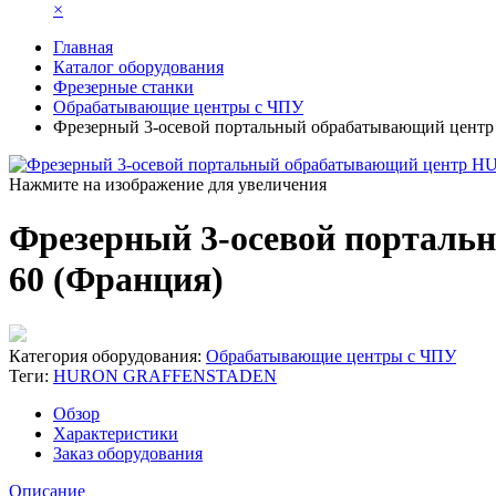
×
Главная
Каталог оборудования
Фрезерные станки
Обрабатывающие центры с ЧПУ
Фрезерный 3-осевой портальный обрабатывающий це
Нажмите на изображение для увеличения
Фрезерный 3-осевой порта
60 (Франция)
Категория оборудования:
Обрабатывающие центры с ЧПУ
Теги:
HURON GRAFFENSTADEN
Обзор
Характеристики
Заказ оборудования
Описание