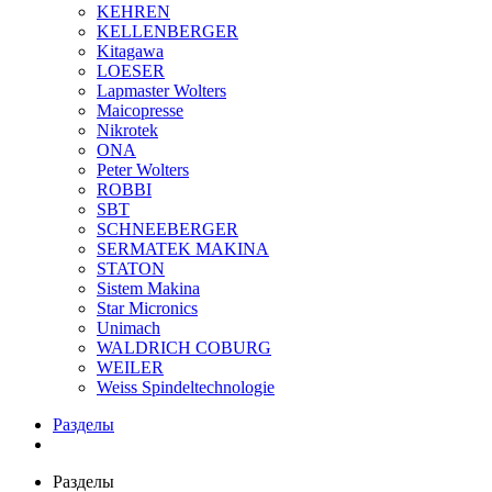
KEHREN
KELLENBERGER
Kitagawa
LOESER
Lapmaster Wolters
Maicopresse
Nikrotek
ONA
Peter Wolters
ROBBI
SBT
SCHNEEBERGER
SERMATEK MAKINA
STATON
Sistem Makina
Star Micronics
Unimach
WALDRICH COBURG
WEILER
Weiss Spindeltechnologie
Разделы
Разделы