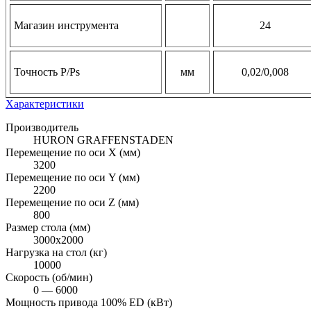
Магазин инструмента
24
Точность Р/Рs
мм
0,02/0,008
Характеристики
Производитель
HURON GRAFFENSTADEN
Перемещение по оси X (мм)
3200
Перемещение по оси Y (мм)
2200
Перемещение по оси Z (мм)
800
Размер стола (мм)
3000х2000
Нагрузка на стол (кг)
10000
Cкорость (об/мин)
0 — 6000
Мощность привода 100% ED (кВт)