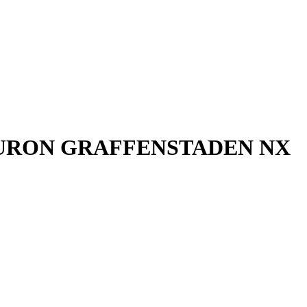
р HURON GRAFFENSTADEN NX