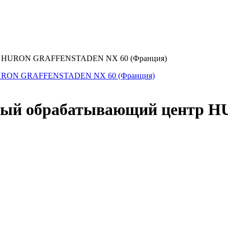
нтр HURON GRAFFENSTADEN NX 60 (Франция)
льный обрабатывающий цент