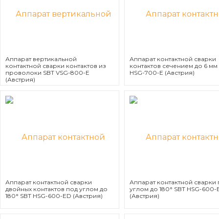
Аппарат вертикальной
Аппарат контактной сварки
контактной сварки контактов из
контактов сечением до 6 мм
проволоки SBT VSG-800-E
HSG-700-E (Австрия)
(Австрия)
Аппарат контактной сварки
Аппарат контактной сварки 
двойных контактов под углом до
углом до 180° SBT HSG-600-
180° SBT HSG-600-ED (Австрия)
(Австрия)