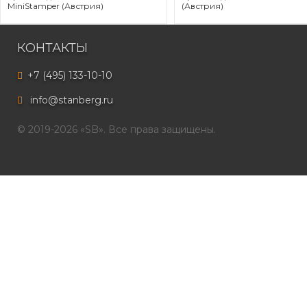
MiniStamper (Австрия)
(Австрия)
КОНТАКТЫ
+7 (495) 133-10-10
info@stanberg.ru
© 2019-2026 «SB». Все права защищены.