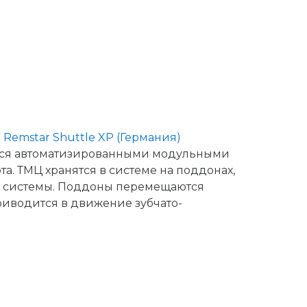
emstar Shuttle XP (Германия)
тся автоматизированными модульными
. ТМЦ хранятся в системе на поддонах,
х системы. Поддоны перемещаются
приводится в движение зубчато-