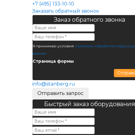
+7 (495) 133-10-10
Заказать обратный звонок
Заказ обратного звонка
Я принимаю условия
политики обработки персона
данных
Страница формы
Отправ
info@stanberg.ru
Отправить запрос
Быстрый заказ оборудования