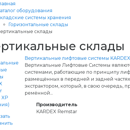
лавная
аталог оборудования
кладские системы хранения
Горизонтальные склады
ертикальные склады
ртикальные склады
Вертикальные лифтовые системы KARDEX R
Вертикальные Лифтовые Системы являю
системами, работающие по принципу лифта
размещённых в передней и задней частя
экстрактором, который, в свою очередь, 
ремённой...
Производитель
KARDEX Remstar
зать
внить