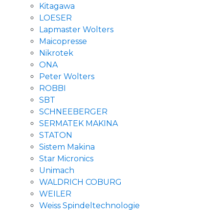
Kitagawa
LOESER
Lapmaster Wolters
Maicopresse
Nikrotek
ONA
Peter Wolters
ROBBI
SBT
SCHNEEBERGER
SERMATEK MAKINA
STATON
Sistem Makina
Star Micronics
Unimach
WALDRICH COBURG
WEILER
Weiss Spindeltechnologie