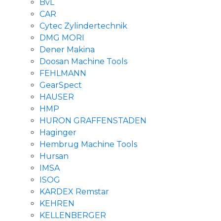
BvL
CAR
Cytec Zylindertechnik
DMG MORI
Dener Makina
Doosan Machine Tools
FEHLMANN
GearSpect
HAUSER
HMP
HURON GRAFFENSTADEN
Haginger
Hembrug Machine Tools
Hursan
IMSA
ISOG
KARDEX Remstar
KEHREN
KELLENBERGER