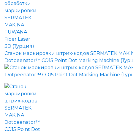
Станок маркировки штрих-кодов SERMATEK MAKI
Dotpeenator™ CO15 Point Dot Marking Machine (Тур