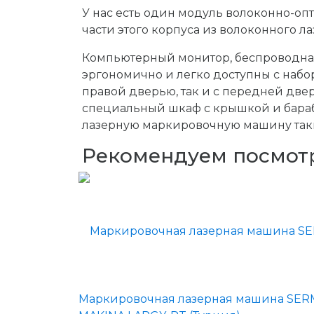
У нас есть один модуль волоконно-о
части этого корпуса из волоконного л
Компьютерный монитор, беспроводная
эргономично и легко доступны с набо
правой дверью, так и с передней двер
специальный шкаф с крышкой и бара
лазерную маркировочную машину таки
Рекомендуем посмот
Маркировочная лазерная машина SE