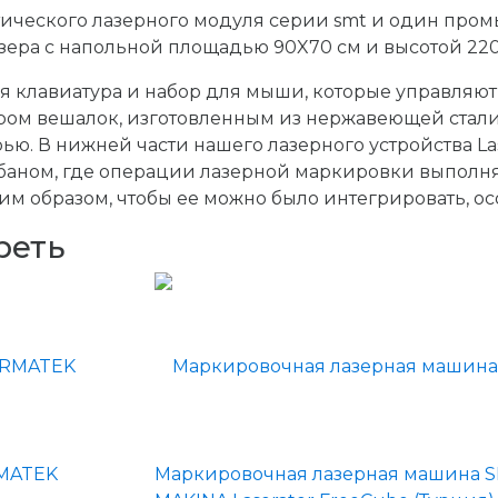
птического лазерного модуля серии smt и один пр
азера с напольной площадью 90X70 см и высотой 220
 клавиатура и набор для мыши, которые управляю
ром вешалок, изготовленным из нержавеющей стали, 
ью. В нижней части нашего лазерного устройства Las
баном, где операции лазерной маркировки выполня
м образом, чтобы ее можно было интегрировать, ос
реть
RMATEK
Маркировочная лазерная машина 