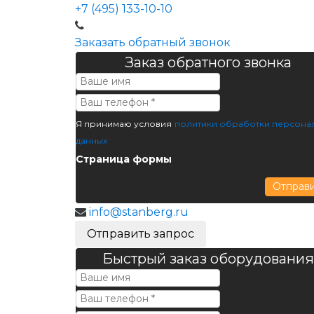
+7 (495) 133-10-10
Заказать обратный звонок
Заказ обратного звонка
Я принимаю условия
политики обработки персона
данных
Страница формы
Отправ
info@stanberg.ru
Отправить запрос
Быстрый заказ оборудования