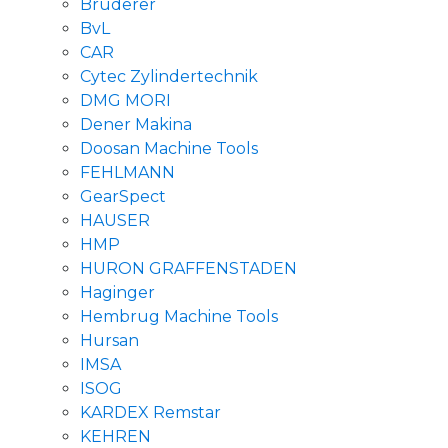
Bruderer
BvL
CAR
Cytec Zylindertechnik
DMG MORI
Dener Makina
Doosan Machine Tools
FEHLMANN
GearSpect
HAUSER
HMP
HURON GRAFFENSTADEN
Haginger
Hembrug Machine Tools
Hursan
IMSA
ISOG
KARDEX Remstar
KEHREN