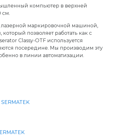
омышленный компьютер в верхней
 см.
т лазерной маркировочной машиной,
который позволяет работать как с
erator Classy-OTF используется
ются посередине. Мы производим эту
обенно в линии автоматизации.
SERMATEK