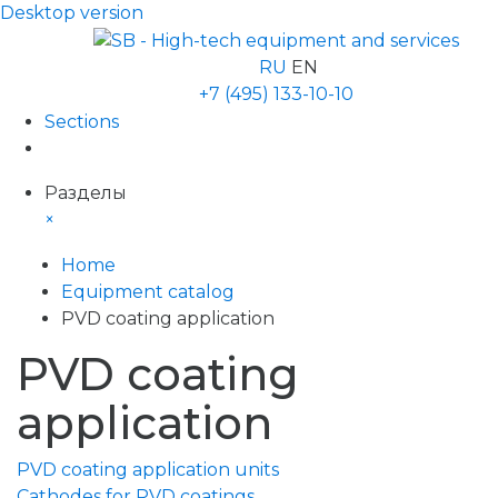
Desktop version
RU
EN
+7 (495) 133-10-10
Sections
Разделы
×
Home
Equipment catalog
PVD coating application
PVD coating
application
PVD coating application units
Cathodes for PVD coatings