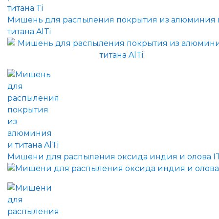
Мишень для распыления покрытия из алюминия 
титана AlTi
Мишени для распыления оксида индия и олова I