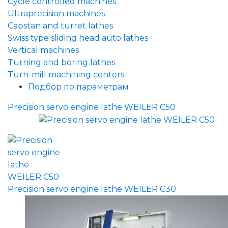
Cycle controlled machines
Ultraprecision machines
Capstan and turret lathes
Swiss type sliding head auto lathes
Vertical machines
Turning and boring lathes
Turn-mill machining centers
Подбор по параметрам
Precision servo engine lathe WEILER C50
Precision servo engine lathe WEILER C30