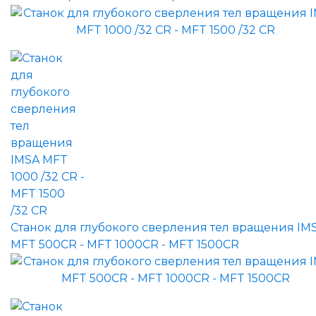
Станок для глубокого сверления тел вращения IM
MFT 500CR - MFT 1000CR - MFT 1500CR