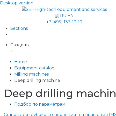
Desktop version
RU
EN
+7 (495) 133-10-10
Sections
Разделы
×
Home
Equipment catalog
Milling machines
Deep drilling machine
Deep drilling machi
Подбор по параметрам
Станок для глубокого сверления тел вращения IM