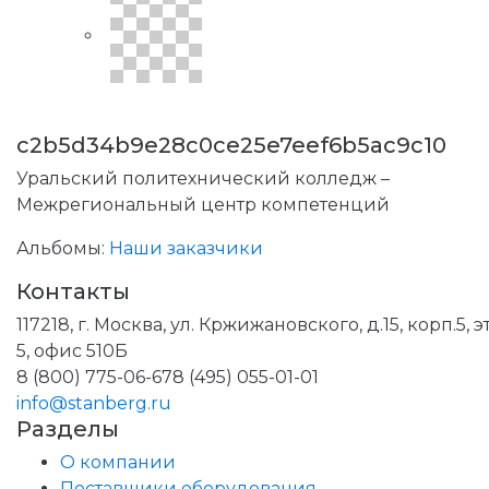
c2b5d34b9e28c0ce25e7eef6b5ac9c10
Уральский политехнический колледж –
Межрегиональный центр компетенций
Альбомы:
Наши заказчики
Контакты
117218, г. Москва, ул. Кржижановского, д.15, корп.5, э
5, офис 510Б
8 (800) 775-06-67
8 (495) 055-01-01
info@stanberg.ru
Разделы
О компании
Поставщики оборудования