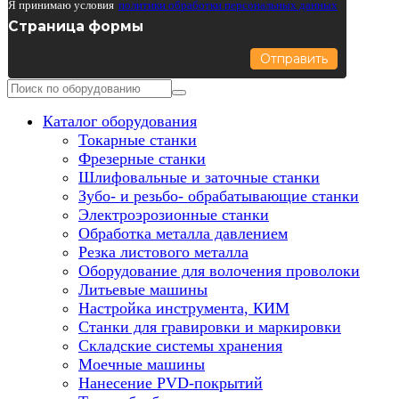
Я принимаю условия
политики обработки персональных данных
Страница формы
Отправить
Каталог оборудования
Токарные станки
Фрезерные станки
Шлифовальные и заточные станки
Зубо- и резьбо- обрабатывающие станки
Электроэрозионные станки
Обработка металла давлением
Резка листового металла
Оборудование для волочения проволоки
Литьевые машины
Настройка инструмента, КИМ
Станки для гравировки и маркировки
Складские системы хранения
Моечные машины
Нанесение PVD-покрытий