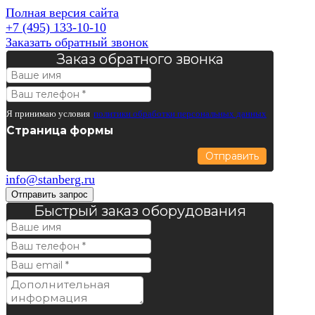
Полная версия сайта
+7 (495) 133-10-10
Заказать обратный звонок
Заказ обратного звонка
Я принимаю условия
политики обработки персональных данных
Страница формы
Отправить
info@stanberg.ru
Отправить запрос
Быстрый заказ оборудования