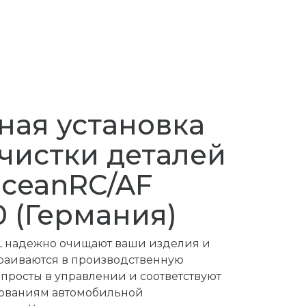
ная установка
чистки деталей
OceanRC/AF
 (Германия)
vL надежно очищают ваши изделия и
раиваются в производственную
 просты в управлении и соответствуют
бованиям автомобильной