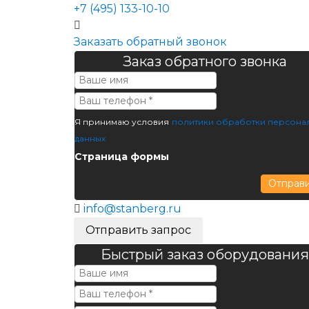
+7 (495) 133-10-10
Заказать обратный звонок
Заказ обратного звонка
Я принимаю условия
политики обработки персона
данных
Страница формы
Отправ
info@stanberg.ru
Отправить запрос
Быстрый заказ оборудования