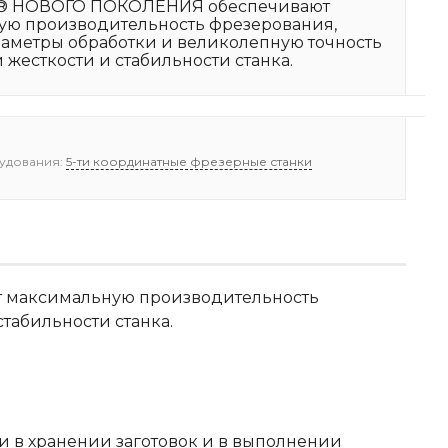
® НОВОГО ПОКОЛЕНИЯ обеспечивают
ую производительность фрезерования,
аметры обработки и великолепную точность
 жесткости и стабильности станка.
удования:
5-ти координатные фрезерные станки
 максимальную производительность
табильности станка.
ти в хранении заготовок и в выполнении