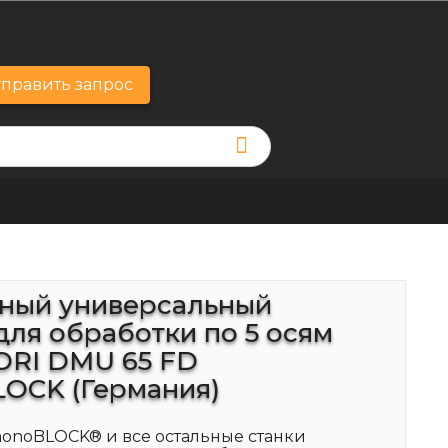
править запрос
ный универсальный
для обработки по 5 осям
RI DMU 65 FD
OCK (Германия)
onoBLOCK® и все остальные станки