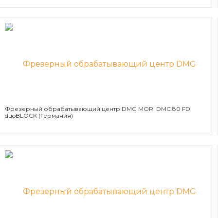
Фрезерный обрабатывающий центр DMG MORI DMC 80 FD
duoBLOCK (Германия)