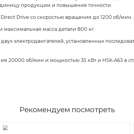
единицу продукции и повышение точности.
Direct Drive со скоростью вращения до 1200 об/мин.
 максимальная масса детали 800 кг.
двух электродвигателей, установленных последова
я 20000 об/мин и мощностью 35 кВт и HSK-A63 в с
Рекомендуем посмотреть