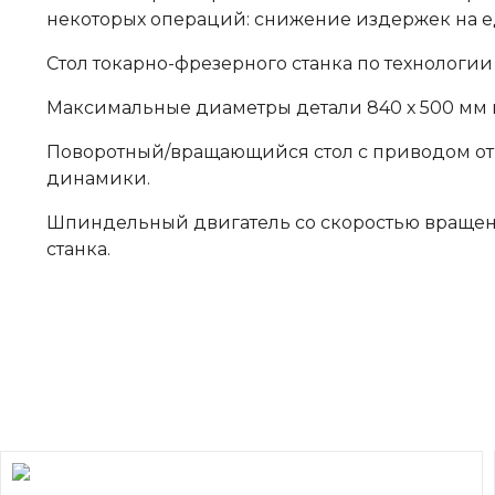
некоторых операций: снижение издержек на 
Стол токарно-фрезерного станка по технологии 
Максимальные диаметры детали 840 х 500 мм и
Поворотный/вращающийся стол с приводом от 
динамики.
Шпиндельный двигатель со скоростью вращени
станка.