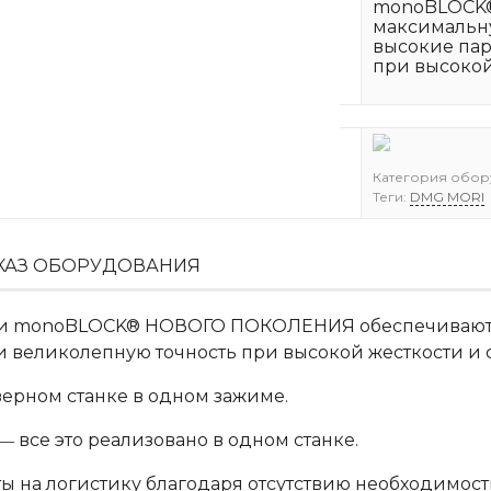
monoBLOCK
максимальн
высокие пар
при высокой
Категория обор
Теги:
DMG MORI
КАЗ ОБОРУДОВАНИЯ
нки monoBLOCK® НОВОГО ПОКОЛЕНИЯ обеспечивают
 великолепную точность при высокой жесткости и с
ерном станке в одном зажиме.
все это реализовано в одном станке.
ты на логистику благодаря отсутствию необходимос