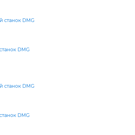
станок DMG
станок DMG