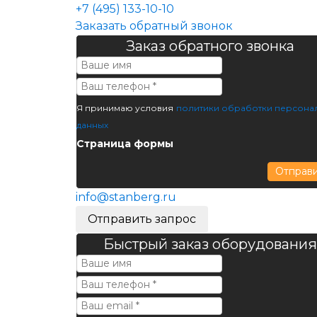
+7 (495) 133-10-10
Заказать обратный звонок
Заказ обратного звонка
Я принимаю условия
политики обработки персона
данных
Страница формы
Отправ
info@stanberg.ru
Отправить запрос
Быстрый заказ оборудования