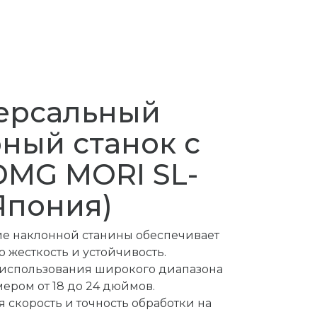
ерсальный
ный станок с
DMG MORI SL-
Япония)
е наклонной станины обеспечивает
 жесткость и устойчивость.
использования широкого диапазона
ером от 18 до 24 дюймов.
 скорость и точность обработки на