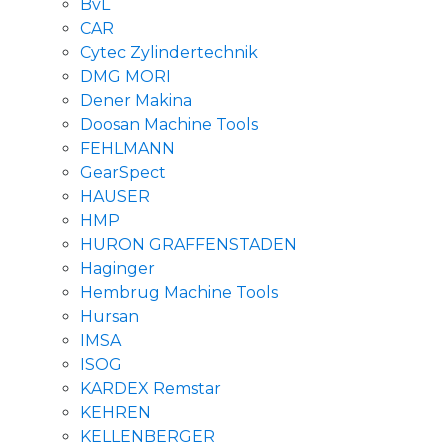
BvL
CAR
Cytec Zylindertechnik
DMG MORI
Dener Makina
Doosan Machine Tools
FEHLMANN
GearSpect
HAUSER
HMP
HURON GRAFFENSTADEN
Haginger
Hembrug Machine Tools
Hursan
IMSA
ISOG
KARDEX Remstar
KEHREN
KELLENBERGER