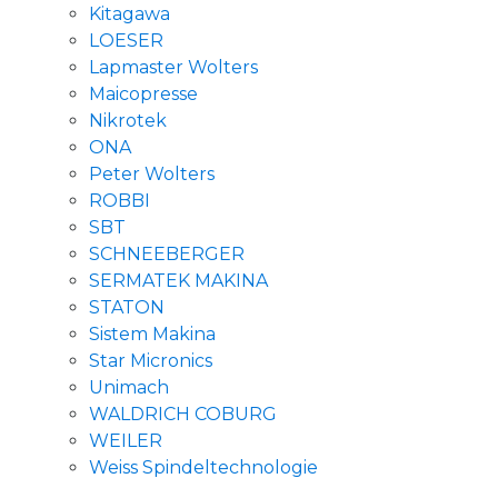
Kitagawa
LOESER
Lapmaster Wolters
Maicopresse
Nikrotek
ONA
Peter Wolters
ROBBI
SBT
SCHNEEBERGER
SERMATEK MAKINA
STATON
Sistem Makina
Star Micronics
Unimach
WALDRICH COBURG
WEILER
Weiss Spindeltechnologie