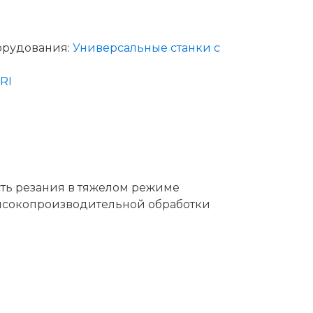
орудования:
Универсальные станки с
RI
сть резания в тяжелом режиме
ысокопроизводительной обработки