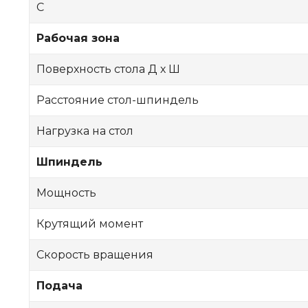
С
Рабочая зона
Поверхность стола Д х Ш
Расстояние стол-шпиндель
Нагрузка на стол
Шпиндель
Мощность
Крутящий момент
Скорость вращения
Подача