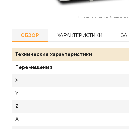
Нажмите на изображение
ОБЗОР
ХАРАКТЕРИСТИКИ
ЗА
Технические характеристики
Перемещения
X
Y
Z
А