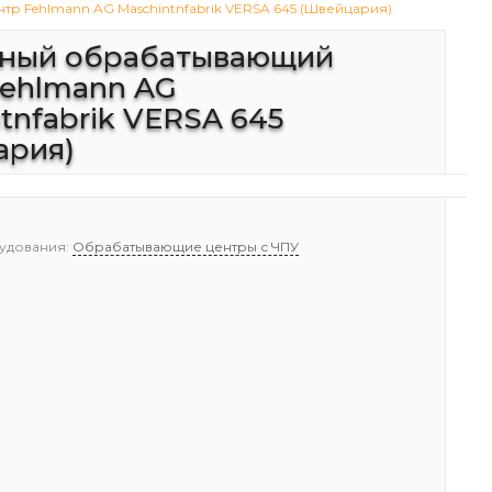
 Fehlmann AG Maschintnfabrik VERSA 645 (Швейцария)
ный обрабатывающий
Fehlmann AG
tnfabrik VERSA 645
ария)
удования:
Обрабатывающие центры с ЧПУ