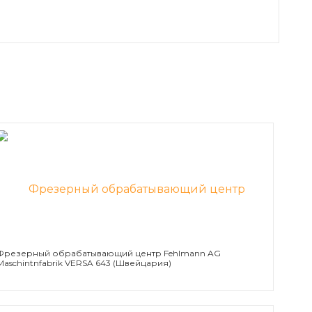
Фрезерный обрабатывающий центр Fehlmann AG
Maschintnfabrik VERSA 643 (Швейцария)