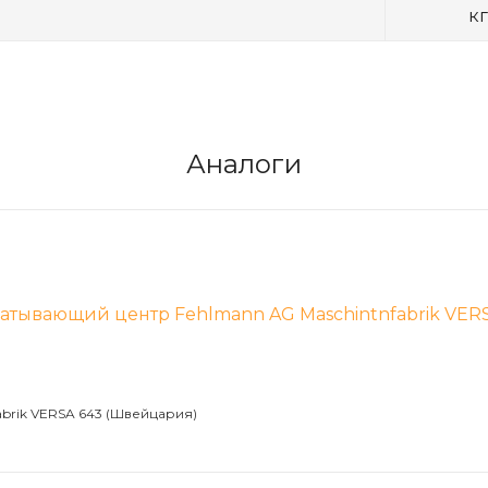
кг
Аналоги
brik VERSA 643 (Швейцария)