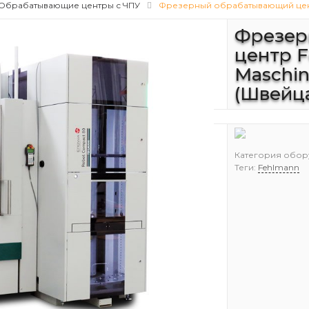
Обрабатывающие центры с ЧПУ
Фрезерный обрабатывающий центр
Фрезер
центр 
Maschin
(Швейц
Категория обор
Теги:
Fehlmann