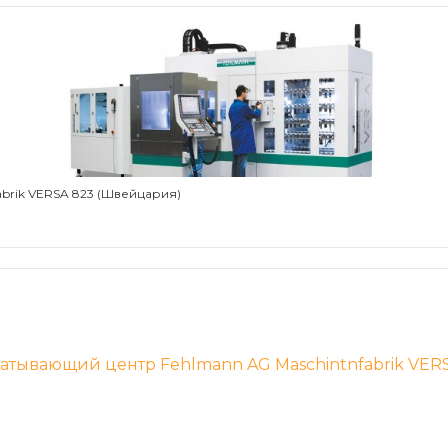
brik VERSA 823 (Швейцария)