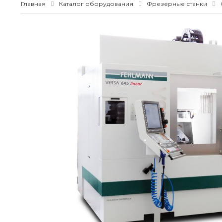
Главная
Каталог оборудования
Фрезерные станки