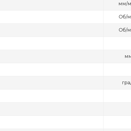
мм/
Об/
Об/
м
гра