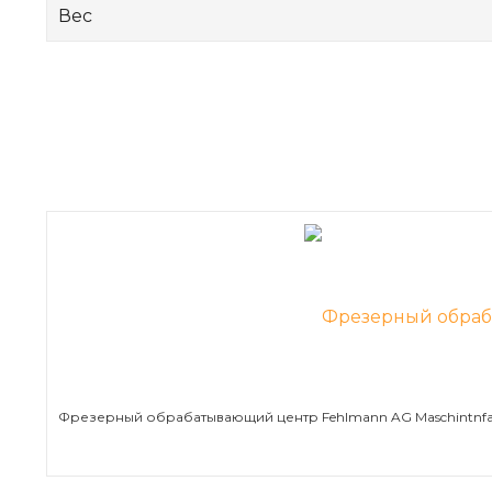
Вес
Фрезерный обрабатывающий центр Fehlmann AG Maschintnfa