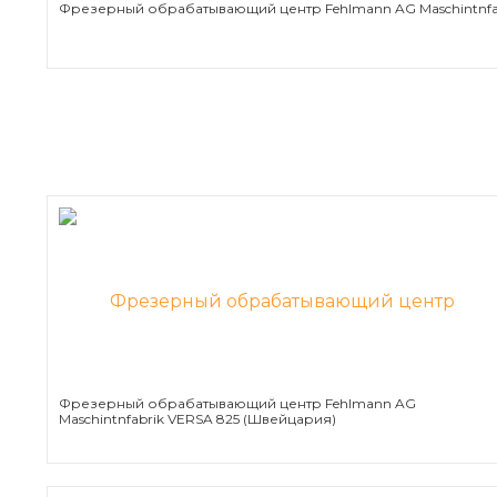
Фрезерный обрабатывающий центр Fehlmann AG Maschintnfa
Фрезерный обрабатывающий центр Fehlmann AG
Maschintnfabrik VERSA 825 (Швейцария)