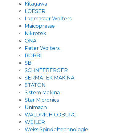
Kitagawa
LOESER
Lapmaster Wolters
Maicopresse
Nikrotek
ONA
Peter Wolters
ROBBI
SBT
SCHNEEBERGER
SERMATEK MAKINA
STATON
Sistem Makina
Star Micronics
Unimach
WALDRICH COBURG
WEILER
Weiss Spindeltechnologie