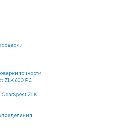
оверки точности
t ZLK 600 PC