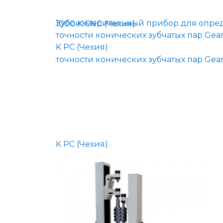
Зубоизмерительный прибор для опре
точности конических зубчатых пар Gea
K PC (Чехия)