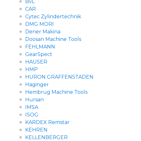
BvL
CAR
Cytec Zylindertechnik
DMG MORI
Dener Makina
Doosan Machine Tools
FEHLMANN
GearSpect
HAUSER
HMP
HURON GRAFFENSTADEN
Haginger
Hembrug Machine Tools
Hursan
IMSA
ISOG
KARDEX Remstar
KEHREN
KELLENBERGER