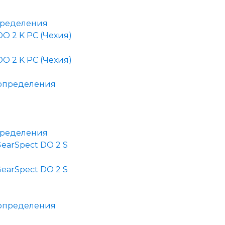
пределения
O 2 K PC (Чехия)
пределения
earSpect DO 2 S