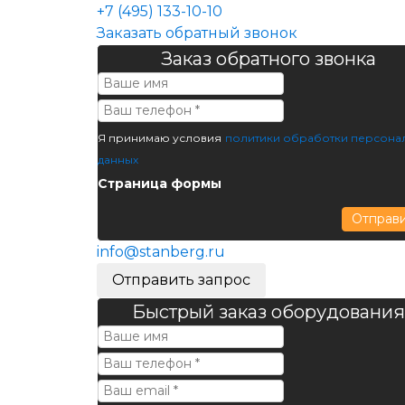
+7 (495) 133-10-10
Заказать обратный звонок
Заказ обратного звонка
Я принимаю условия
политики обработки персона
данных
Страница формы
Отправ
info@stanberg.ru
Отправить запрос
Быстрый заказ оборудования