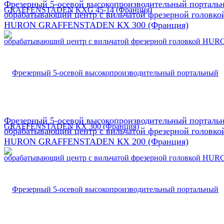
Фрезерный 5-осевой высокопроизводительный порталь
обрабатывающий центр с вильчатой фрезерной головко
HURON GRAFFENSTADEN КX 300 (Франция)
Фрезерный 5-осевой высокопроизводительный порталь
обрабатывающий центр с вильчатой фрезерной головко
HURON GRAFFENSTADEN КX 200 (Франция)