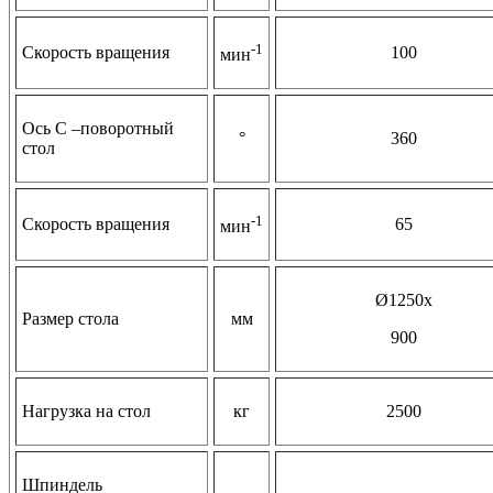
-1
Скорость вращения
100
мин
Ось С –поворотный
°
360
стол
-1
Скорость вращения
65
мин
Ø1250х
Размер стола
мм
900
Нагрузка на стол
кг
2500
Шпиндель