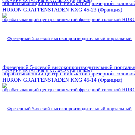
обрабатывающий центр с вильчатой фрезерной головко
HURON GRAFFENSTADEN KXG 45-23 (Франция)
Фрезерный 5-осевой высокопроизводительный порталь
обрабатывающий центр с вильчатой фрезерной головко
HURON GRAFFENSTADEN KXG 45-14 (Франция)