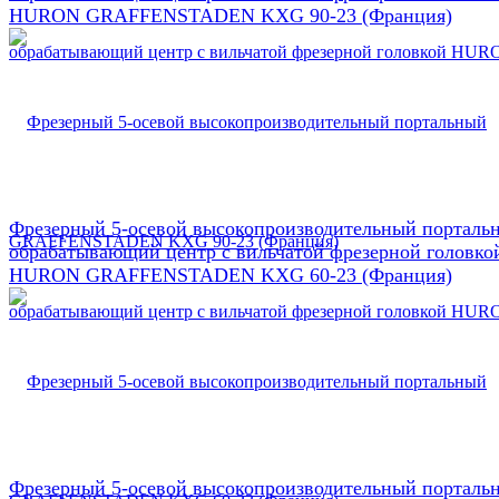
HURON GRAFFENSTADEN KXG 90-23 (Франция)
Фрезерный 5-осевой высокопроизводительный порталь
обрабатывающий центр с вильчатой фрезерной головко
HURON GRAFFENSTADEN KXG 60-23 (Франция)
Фрезерный 5-осевой высокопроизводительный порталь