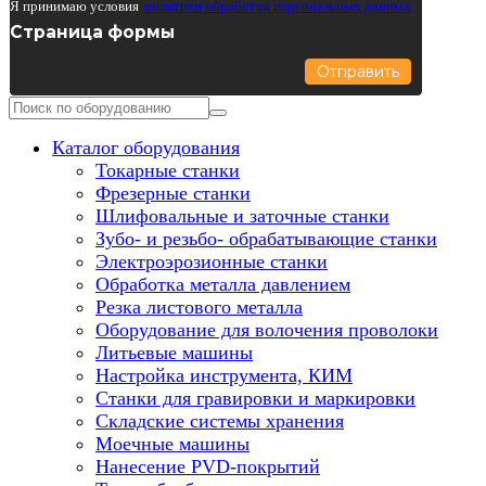
Я принимаю условия
политики обработки персональных данных
Страница формы
Отправить
Каталог оборудования
Токарные станки
Фрезерные станки
Шлифовальные и заточные станки
Зубо- и резьбо- обрабатывающие станки
Электроэрозионные станки
Обработка металла давлением
Резка листового металла
Оборудование для волочения проволоки
Литьевые машины
Настройка инструмента, КИМ
Станки для гравировки и маркировки
Складские системы хранения
Моечные машины
Нанесение PVD-покрытий