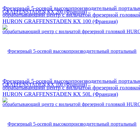
Фрезерный 5-осевой высокопроизводительный порталь
обрабатывающий центр с вильчатой фрезерной головко
HURON GRAFFENSTADEN КX 100 (Франция)
Фрезерный 5-осевой высокопроизводительный порталь
обрабатывающий центр с вильчатой фрезерной головко
HURON GRAFFENSTADEN КX 50L (Франция)