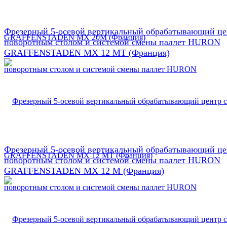
Фрезерный 5-осевой вертикальный обрабатывающий це
поворотным столом и системой смены паллет HURON
GRAFFENSTADEN МX 12 МТ (Франция)
Фрезерный 5-осевой вертикальный обрабатывающий це
поворотным столом и системой смены паллет HURON
GRAFFENSTADEN МX 12 М (Франция)