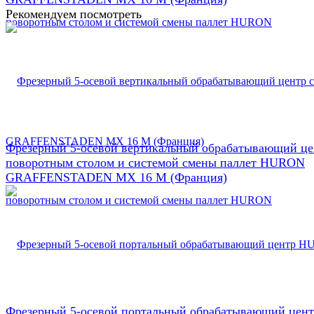
Рекомендуем посмотреть
Фрезерный 5-осевой вертикальный обрабатывающий це
поворотным столом и системой смены паллет HURON
GRAFFENSTADEN МX 16 М (Франция)
Фрезерный 5-осевой портальный обрабатывающий цен