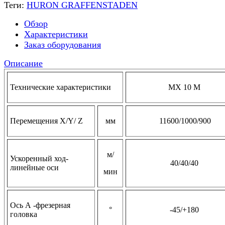
Теги:
HURON GRAFFENSTADEN
Обзор
Характеристики
Заказ оборудования
Описание
Технические характеристики
МX 10 М
Перемещения X/Y/ Z
мм
11600/1000/900
м/
Ускоренный ход-
40/40/40
линейные оси
мин
Ось А -фрезерная
°
-45/+180
головка