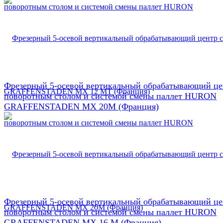
Фрезерный 5-осевой вертикальный обрабатывающий це
поворотным столом и системой смены паллет HURON
GRAFFENSTADEN МX 20М (Франция)
Фрезерный 5-осевой вертикальный обрабатывающий це
поворотным столом и системой смены паллет HURON
GRAFFENSTADEN МX 16 М (Франция)