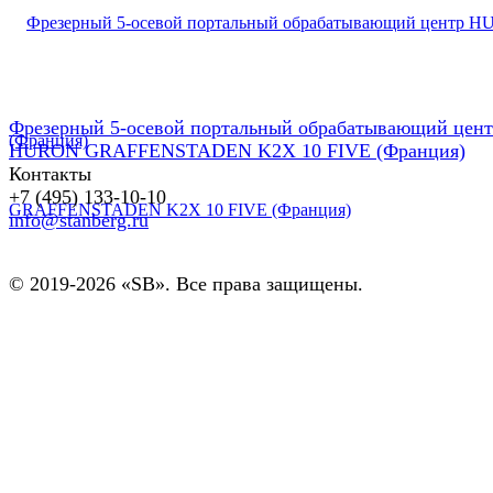
Фрезерный 5-осевой портальный обрабатывающий цен
HURON GRAFFENSTADEN K2X 10 FIVE (Франция)
Контакты
+7 (495) 133-10-10
info@stanberg.ru
© 2019-2026 «SB». Все права защищены.