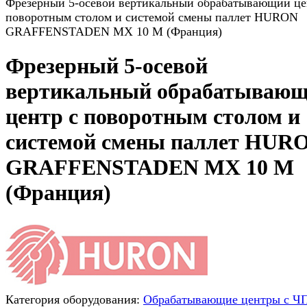
Фрезерный 5-осевой вертикальный обрабатывающий це
поворотным столом и системой смены паллет HURON
GRAFFENSTADEN МX 10 М (Франция)
Фрезерный 5-осевой
вертикальный обрабатываю
центр с поворотным столом и
системой смены паллет HUR
GRAFFENSTADEN МX 10 М
(Франция)
Категория оборудования:
Обрабатывающие центры с Ч