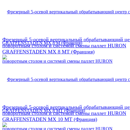
Фрезерный 5-осевой вертикальный обрабатывающий це
поворотным столом и системой смены паллет HURON
GRAFFENSTADEN МX 8 МТ (Франция)
Фрезерный 5-осевой вертикальный обрабатывающий це
поворотным столом и системой смены паллет HURON
GRAFFENSTADEN МX 10 МТ (Франция)