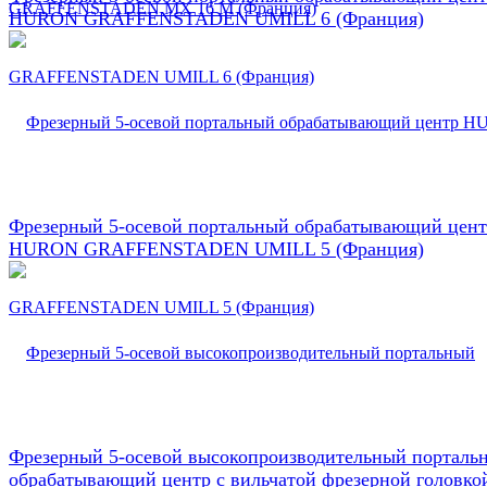
HURON GRAFFENSTADEN UMILL 6 (Франция)
Фрезерный 5-осевой портальный обрабатывающий цен
HURON GRAFFENSTADEN UMILL 5 (Франция)
Фрезерный 5-осевой высокопроизводительный порталь
обрабатывающий центр с вильчатой фрезерной головко