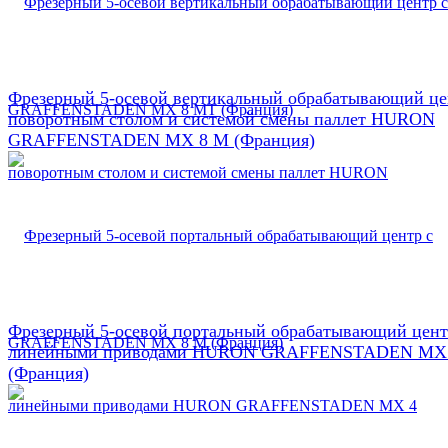
Фрезерный 5-осевой вертикальный обрабатывающий це
поворотным столом и системой смены паллет HURON
GRAFFENSTADEN МX 8 М (Франция)
Фрезерный 5-осевой портальный обрабатывающий цент
линейными приводами HURON GRAFFENSTADEN MX
(Франция)