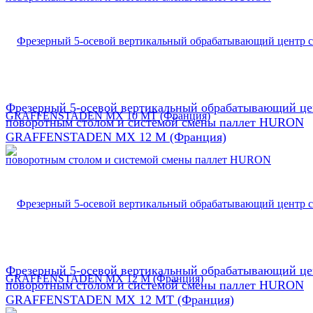
Фрезерный 5-осевой вертикальный обрабатывающий це
поворотным столом и системой смены паллет HURON
GRAFFENSTADEN МX 12 М (Франция)
Фрезерный 5-осевой вертикальный обрабатывающий це
поворотным столом и системой смены паллет HURON
GRAFFENSTADEN МX 12 МТ (Франция)