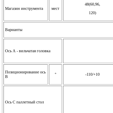
48(60,96,
Магазин инструмента
мест
120)
Варианты
Ось А - вильчатая головка
Позиционирование ось
°
-110/+10
В
Ось С паллетный стол