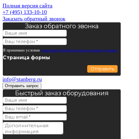
Полная версия сайта
+7 (495) 133-10-10
Заказать обратный звонок
Заказ обратного звонка
Я принимаю условия
политики обработки персональных данных
Страница формы
Отправить
info@stanberg.ru
Отправить запрос
Быстрый заказ оборудования