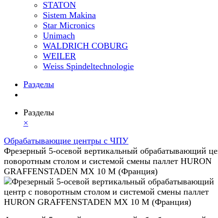
STATON
Sistem Makina
Star Micronics
Unimach
WALDRICH COBURG
WEILER
Weiss Spindeltechnologie
Разделы
Разделы
×
Обрабатывающие центры с ЧПУ
Фрезерный 5-осевой вертикальный обрабатывающий це
поворотным столом и системой смены паллет HURON
GRAFFENSTADEN МX 10 М (Франция)