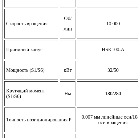
Об/
Скорость вращения
10 000
мин
Приемный конус
НSK100-А
Мощность (S1/S6)
кВт
32/50
Крутящий момент
Нм
180/280
(S1/S6)
0,007 мм линейные оси/10
Точность позиционирования Р
оси вращения