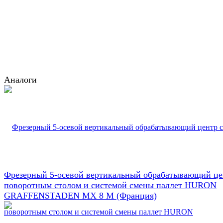
Аналоги
Фрезерный 5-осевой вертикальный обрабатывающий це
поворотным столом и системой смены паллет HURON
GRAFFENSTADEN МX 8 М (Франция)