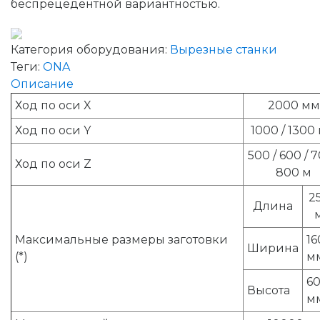
беспрецедентной вариантностью.
Категория оборудования:
Вырезные станки
Теги:
ONA
Описание
Ход по оси X
2000 мм
Ход по оси Y
1000 / 1300
500 / 600 / 7
Ход по оси Z
800 м
2
Длина
Максимальные размеры заготовки
16
Ширина
(*)
м
6
Высота
м