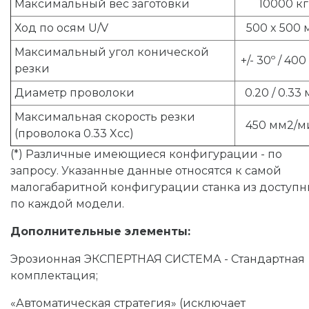
Максимальный вес заготовки
10000 кг
Ход по осям U/V
500 x 500 
Максимальный угол конической
+/- 30º / 40
резки
Диаметр проволоки
0.20 / 0.33
Максимальная скорость резки
450 мм2/м
(проволока 0.33 Xcc)
(*) Различные имеющиеся конфигурации - по
запросу. Указанные данные относятся к самой
малогабаритной конфигурации станка из доступн
по каждой модели.
Дополнительные элементы:
Эрозионная ЭКСПЕРТНАЯ СИСТЕМА - Стандартная
комплектация;
«Автоматическая стратегия» (исключает