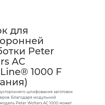
ок для
торонней
отки Peter
rs AC
Line® 1000 F
ания)
вустороннего шлифования заготовок
еров. Благодаря модульной
модель Peter Wolters AC 1000 может