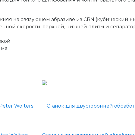
жняя на связующем абразиве из CBN (кубический ни
ной скорости: верхней, нижней плиты и сепараторо
кой.
ма.