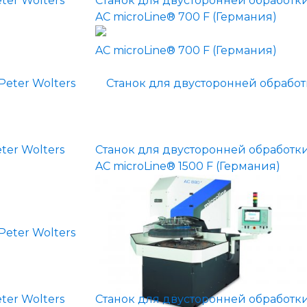
ter Wolters
Станок для двусторонней обработки
AC microLine® 700 F (Германия)
ter Wolters
Станок для двусторонней обработки
AC microLine® 1500 F (Германия)
ter Wolters
Станок для двусторонней обработки