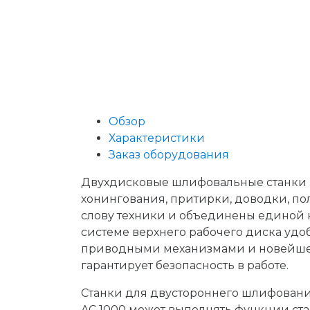
Обзор
Характеристики
Заказ оборудования
Двухдисковые шлифовальные станки P
хонингования, притирки, доводки, п
слову техники и объединены единой 
системе верхнего рабочего диска удо
приводными механизмами и новейшей
гарантирует безопасность в работе.
Станки для двустороннего шлифования
AC 1000 может выполнять функции ста