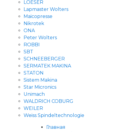
LOESER
Lapmaster Wolters
Maicopresse
Nikrotek
ONA
Peter Wolters
ROBBI
SBT
SCHNEEBERGER
SERMATEK MAKINA
STATON
Sistem Makina
Star Micronics
Unimach
WALDRICH COBURG
WEILER
Weiss Spindeltechnologie
Главная