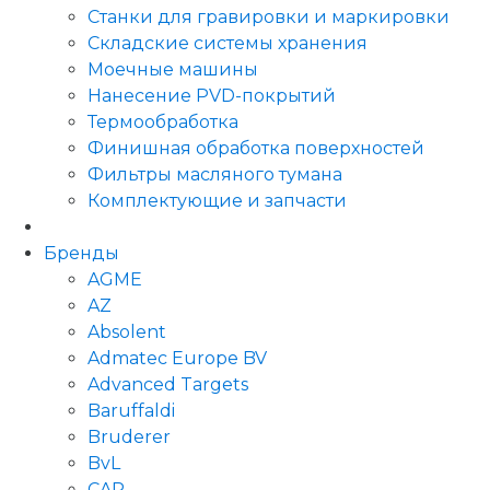
Станки для гравировки и маркировки
Складские системы хранения
Моечные машины
Нанесение PVD-покрытий
Термообработка
Финишная обработка поверхностей
Фильтры масляного тумана
Комплектующие и запчасти
Бренды
AGME
AZ
Absolent
Admatec Europe BV
Advanced Targets
Baruffaldi
Bruderer
BvL
CAR