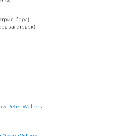
трид бора).
в заготовок).