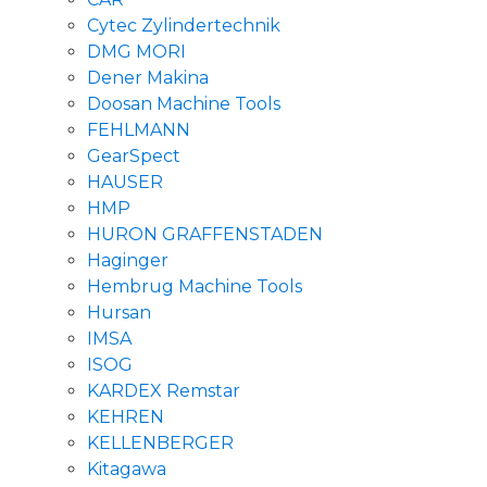
Cytec Zylindertechnik
DMG MORI
Dener Makina
Doosan Machine Tools
FEHLMANN
GearSpect
HAUSER
HMP
HURON GRAFFENSTADEN
Haginger
Hembrug Machine Tools
Hursan
IMSA
ISOG
KARDEX Remstar
KEHREN
KELLENBERGER
Kitagawa