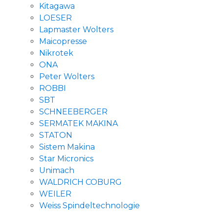
Kitagawa
LOESER
Lapmaster Wolters
Maicopresse
Nikrotek
ONA
Peter Wolters
ROBBI
SBT
SCHNEEBERGER
SERMATEK MAKINA
STATON
Sistem Makina
Star Micronics
Unimach
WALDRICH COBURG
WEILER
Weiss Spindeltechnologie