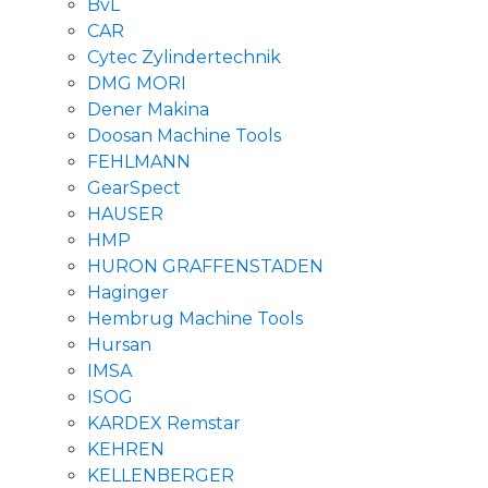
BvL
CAR
Cytec Zylindertechnik
DMG MORI
Dener Makina
Doosan Machine Tools
FEHLMANN
GearSpect
HAUSER
HMP
HURON GRAFFENSTADEN
Haginger
Hembrug Machine Tools
Hursan
IMSA
ISOG
KARDEX Remstar
KEHREN
KELLENBERGER