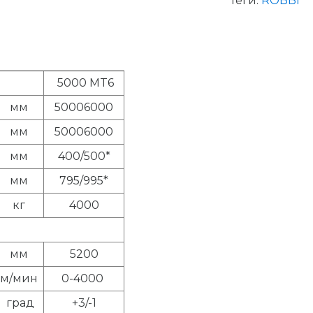
Теги:
ROBBI
5000 MT6
мм
50006000
мм
50006000
мм
400/500*
мм
795/995*
кг
4000
мм
5200
м/мин
0-4000
град
+3/-1