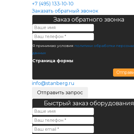
+7 (495) 133-10-10
Заказать обратный звонок
Заказ обратного звонка
Я принимаю условия
политики обработки персона
данных
Страница формы
Отправ
info@stanberg.ru
Отправить запрос
Быстрый заказ оборудования