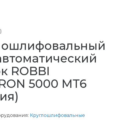
)
лошлифовальный
автоматический
ок ROBBI
RON 5000 MT6
ия)
орудования:
Круглошлифовальные