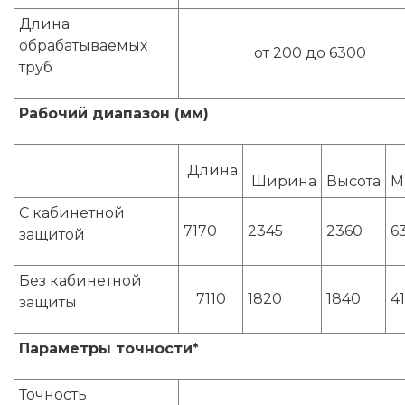
Длина
обрабатываемых
от 200 до 6300
труб
Рабочий диапазон (мм)
Длина
Ширина
Высота
М
С кабинетной
7170
2345
2360
6
защитой
Без кабинетной
7110
1820
1840
4
защиты
Параметры точности*
Точность