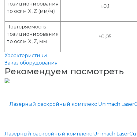
позиционирования
±0,1
по осям X, Z (мм/м)
Повторяемость
позиционирования
±0,05
по осям X, Z, мм
Характеристики
Заказ оборудования
Рекомендуем посмотреть
Лазерный раскройный комплекс Unimach LaserCu