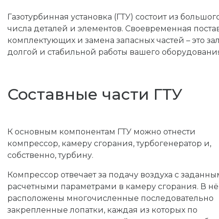
Газотурбинная установка (ГТУ) состоит из большог
числа деталей и элементов. Своевременная поста
комплектующих и замена запасных частей – это за
долгой и стабильной работы вашего оборудовани
Составные части ГТУ
К основным компонентам ГТУ можно отнести
компрессор, камеру сгорания, турбогенератор и,
собственно, турбину.
Компрессор отвечает за подачу воздуха с заданн
расчетными параметрами в камеру сгорания. В н
расположены многочисленные последовательно
закрепленные лопатки, каждая из которых по