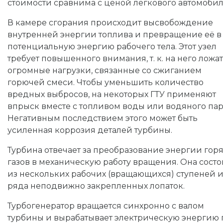
стоимости сравнима с ценой легкового автомобил
В камере сгорания происходит высвобождение
внутренней энергии топлива и превращение её в
потенциальную энергию рабочего тела. Этот узел
требует повышенного внимания, т. к. на него ложа
огромные нагрузки, связанные со сжиганием
горючей смеси. Чтобы уменьшить количество
вредных выбросов, на некоторых ГТУ применяют
впрыск вместе с топливом воды или водяного пар
Негативным последствием этого может быть
усиленная коррозия деталей турбины.
Турбина отвечает за преобразование энергии гор
газов в механическую работу вращения. Она состо
из нескольких рабочих (вращающихся) ступеней 
ряда неподвижно закрепленных лопаток.
Турбогенератор вращается синхронно с валом
турбины и вырабатывает электрическую энергию