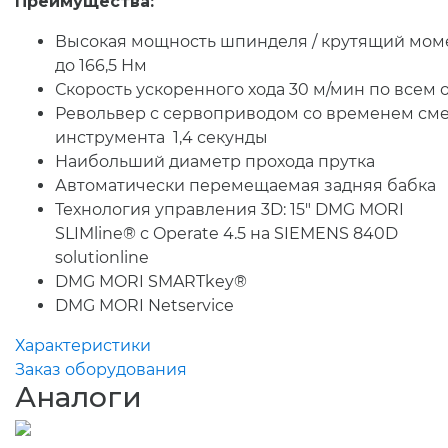
Преимущества:
Высокая мощность шпинделя / крутящий мом
до 166,5 Нм
Скорость ускоренного хода 30 м/мин по всем 
Револьвер с сервоприводом со временем см
инструмента 1,4 секунды
Наибольший диаметр прохода прутка
Автоматически перемещаемая задняя бабка
Технология управления 3D: 15" DMG MORI
SLIMline® с Operate 4.5 на SIEMENS 840D
solutionline
DMG MORI SMARTkey®
DMG MORI Netservice
Характеристики
Заказ оборудования
Аналоги