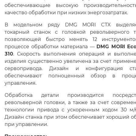
обеспечивающие высокую производительнос
качество обработки при низких энергозатратах.
В модельном ряду DMG MORI CTX выделяе
токарный станок с головкой револьверного т
позволяющей быстро менять 12 инструмент
процессе обработки материала —
DMG MORI Eco
310
. Скорость выполнения операций и выполн
изделия существенно увеличена за счет примен
сервопривода. Дизайн и конфигурация ст
обеспечивают полноценный обзор в проце
управления.
Обработка детали производится посредст
револьверной головки, а также за счет совреме
технологии привода с ускоренным ходом 30 м/
Дизайн станка при этом обеспечивает хороший о
при управлении.