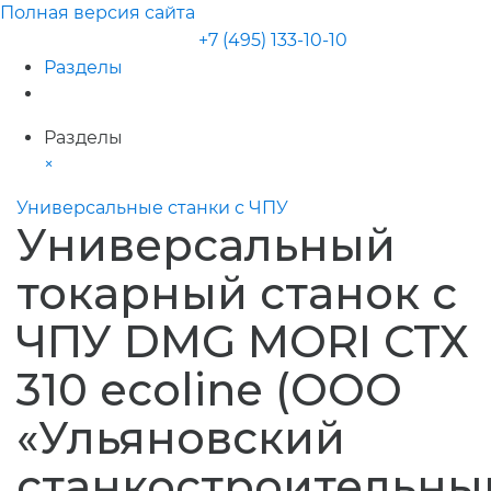
Полная версия сайта
+7 (495) 133-10-10
Разделы
Разделы
×
Универсальные станки с ЧПУ
Универсальный
токарный станок с
ЧПУ DMG MORI CTX
310 ecoline (ООО
«Ульяновский
станкостроительны