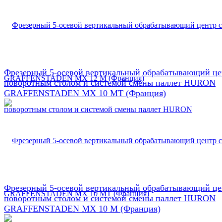
Фрезерный 5-осевой вертикальный обрабатывающий це
поворотным столом и системой смены паллет HURON
GRAFFENSTADEN МX 10 МТ (Франция)
Фрезерный 5-осевой вертикальный обрабатывающий це
поворотным столом и системой смены паллет HURON
GRAFFENSTADEN МX 10 М (Франция)