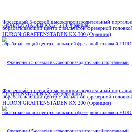
Фрезерный 5-осевой высокопроизводительный порталь
обрабатывающий центр с вильчатой фрезерной головко
HURON GRAFFENSTADEN КX 300 (Франция)
Фрезерный 5-осевой высокопроизводительный порталь
обрабатывающий центр с вильчатой фрезерной головко
HURON GRAFFENSTADEN КX 200 (Франция)