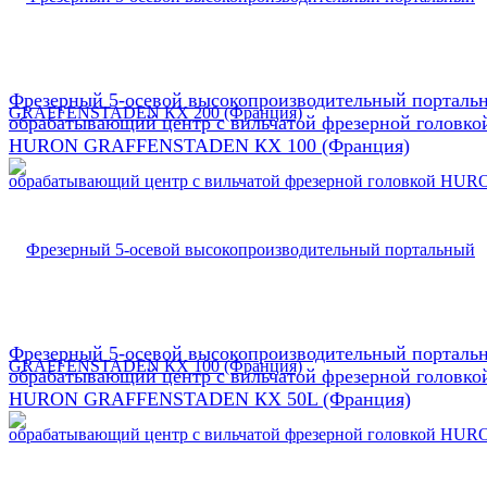
Фрезерный 5-осевой высокопроизводительный порталь
обрабатывающий центр с вильчатой фрезерной головко
HURON GRAFFENSTADEN КX 100 (Франция)
Фрезерный 5-осевой высокопроизводительный порталь
обрабатывающий центр с вильчатой фрезерной головко
HURON GRAFFENSTADEN КX 50L (Франция)