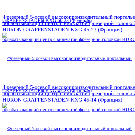
Фрезерный 5-осевой высокопроизводительный порталь
обрабатывающий центр с вильчатой фрезерной головко
HURON GRAFFENSTADEN KXG 45-23 (Франция)
Фрезерный 5-осевой высокопроизводительный порталь
обрабатывающий центр с вильчатой фрезерной головко
HURON GRAFFENSTADEN KXG 45-14 (Франция)