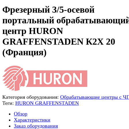
Фрезерный 3/5-осевой
портальный обрабатывающи
центр HURON
GRAFFENSTADEN К2X 20
(Франция)
Категория оборудования:
Обрабатывающие центры с Ч
Теги:
HURON GRAFFENSTADEN
Обзор
Характеристики
Заказ оборудования