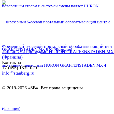
Фрезерный 5-осевой портальный обрабатывающий цент
линейными приводами HURON GRAFFENSTADEN MX
(Франция)
Контакты
+7 (495) 133-10-10
info@stanberg.ru
© 2019-2026 «SB». Все права защищены.