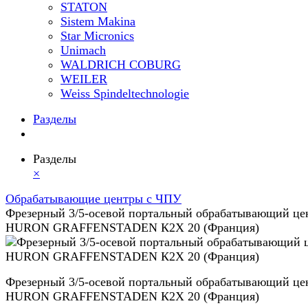
STATON
Sistem Makina
Star Micronics
Unimach
WALDRICH COBURG
WEILER
Weiss Spindeltechnologie
Разделы
Разделы
×
Обрабатывающие центры с ЧПУ
Фрезерный 3/5-осевой портальный обрабатывающий це
HURON GRAFFENSTADEN К2X 20 (Франция)
Фрезерный 3/5-осевой портальный обрабатывающий це
HURON GRAFFENSTADEN К2X 20 (Франция)