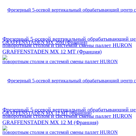
Фрезерный 5-осевой вертикальный обрабатывающий це
поворотным столом и системой смены паллет HURON
GRAFFENSTADEN МX 12 МТ (Франция)
Фрезерный 5-осевой вертикальный обрабатывающий це
поворотным столом и системой смены паллет HURON
GRAFFENSTADEN МX 12 М (Франция)