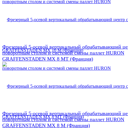
Фрезерный 5-осевой вертикальный обрабатывающий це
поворотным столом и системой смены паллет HURON
GRAFFENSTADEN МX 8 МТ (Франция)
Фрезерный 5-осевой вертикальный обрабатывающий це
поворотным столом и системой смены паллет HURON
GRAFFENSTADEN МX 8 М (Франция)