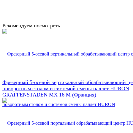
Рекомендуем посмотреть
Фрезерный 5-осевой вертикальный обрабатывающий це
поворотным столом и системой смены паллет HURON
GRAFFENSTADEN МX 16 М (Франция)