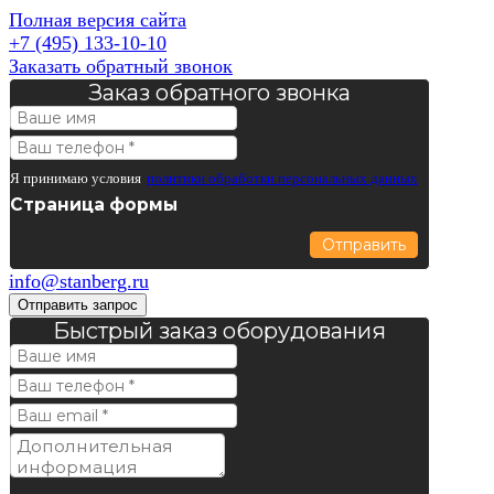
Полная версия сайта
+7 (495) 133-10-10
Заказать обратный звонок
Заказ обратного звонка
Я принимаю условия
политики обработки персональных данных
Страница формы
Отправить
info@stanberg.ru
Отправить запрос
Быстрый заказ оборудования