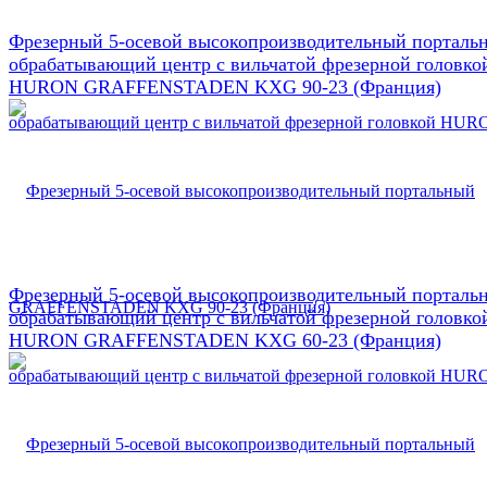
Фрезерный 5-осевой высокопроизводительный порталь
обрабатывающий центр с вильчатой фрезерной головко
HURON GRAFFENSTADEN KXG 90-23 (Франция)
Фрезерный 5-осевой высокопроизводительный порталь
обрабатывающий центр с вильчатой фрезерной головко
HURON GRAFFENSTADEN KXG 60-23 (Франция)