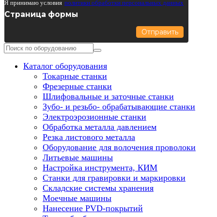
Я принимаю условия
политики обработки персональных данных
Страница формы
Отправить
Каталог оборудования
Токарные станки
Фрезерные станки
Шлифовальные и заточные станки
Зубо- и резьбо- обрабатывающие станки
Электроэрозионные станки
Обработка металла давлением
Резка листового металла
Оборудование для волочения проволоки
Литьевые машины
Настройка инструмента, КИМ
Станки для гравировки и маркировки
Складские системы хранения
Моечные машины
Нанесение PVD-покрытий