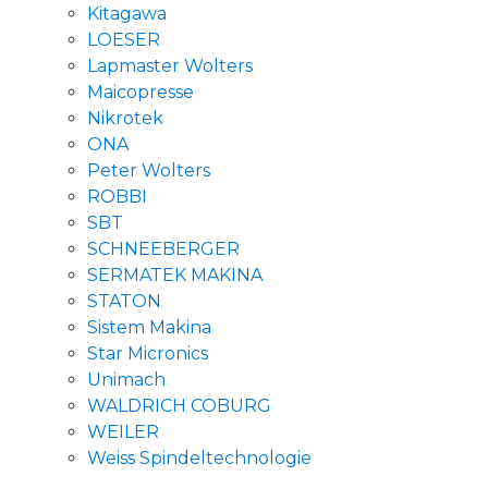
Kitagawa
LOESER
Lapmaster Wolters
Maicopresse
Nikrotek
ONA
Peter Wolters
ROBBI
SBT
SCHNEEBERGER
SERMATEK MAKINA
STATON
Sistem Makina
Star Micronics
Unimach
WALDRICH COBURG
WEILER
Weiss Spindeltechnologie