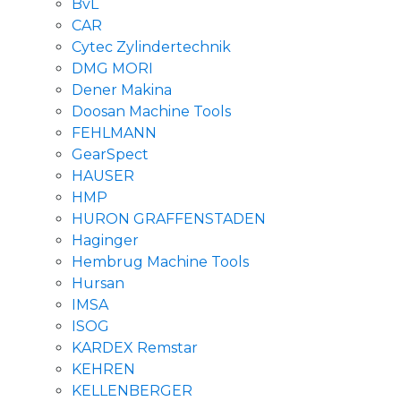
BvL
CAR
Cytec Zylindertechnik
DMG MORI
Dener Makina
Doosan Machine Tools
FEHLMANN
GearSpect
HAUSER
HMP
HURON GRAFFENSTADEN
Haginger
Hembrug Machine Tools
Hursan
IMSA
ISOG
KARDEX Remstar
KEHREN
KELLENBERGER