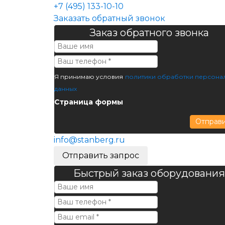
+7 (495) 133-10-10
Заказать обратный звонок
Заказ обратного звонка
Я принимаю условия
политики обработки персона
данных
Страница формы
Отправ
info@stanberg.ru
Отправить запрос
Быстрый заказ оборудования