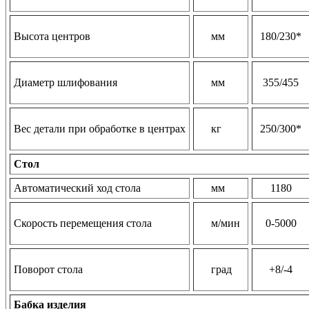
Высота центров
мм
180/230*
Диаметр шлифования
мм
355/455
Вес детали при обработке в центрах
кг
250/300*
Стол
Автоматический ход стола
мм
1180
Скорость перемещения стола
м/мин
0-5000
Поворот стола
град
+8/-4
Бабка изделия