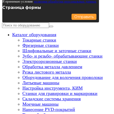
Я принимаю условия
политики обработки персональных данных
Страница формы
Отправить
Каталог оборудования
Токарные станки
Фрезерные станки
Шлифовальные и заточные станки
Зубо- и резьбо- обрабатывающие станки
Электроэрозионные станки
Обработка металла давлением
Резка листового металла
Оборудование для волочения проволоки
Литьевые машины
Настройка инструмента, КИМ
Станки для гравировки и маркировки
Складские системы хранения
Моечные машины
Нанесение PVD-покрытий