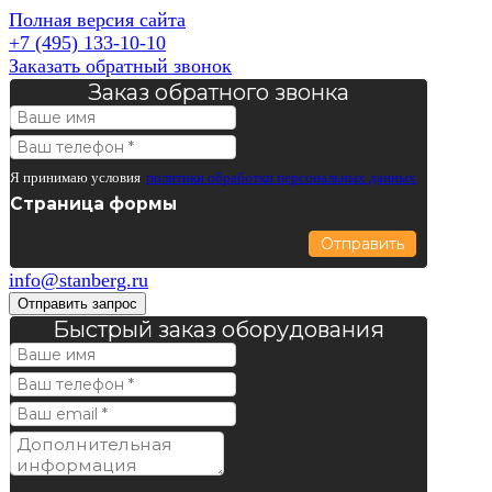
Полная версия сайта
+7 (495) 133-10-10
Заказать обратный звонок
Заказ обратного звонка
Я принимаю условия
политики обработки персональных данных
Страница формы
Отправить
info@stanberg.ru
Отправить запрос
Быстрый заказ оборудования