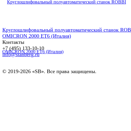
Круглошлифовальный полуавтоматический станок ROB
OMICRON 2000 ET6 (Италия)
Контакты
+7 (495) 133-10-10
info@stanberg.ru
© 2019-2026 «SB». Все права защищены.