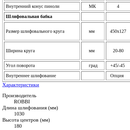
Внутренний конус пиноли
МК
4
Шлифовальная бабка
Размер шлифовального круга
мм
450х127
Ширина круга
мм
20-80
Угол поворота
град
+45/-45
Внутреннее шлифование
Опция
Характеристики
Производитель
ROBBI
Длина шлифования (мм)
1030
Высота центров (мм)
180