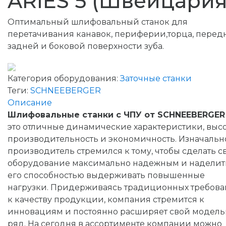
ARIES 5 (Швейцария
Оптимальный шлифовальный станок для
перетачивания канавок, периферии,торца, перед
задней и боковой поверхности зуба.
Категория оборудования:
Заточные станки
Теги:
SCHNEEBERGER
Описание
Шлифовальные станки с ЧПУ от SCHNEEBERGER
это отличные динамические характеристики, выс
производительность и экономичность. Изначальн
производитель стремился к тому, чтобы сделать с
оборудование максимально надежным и наделит
его способностью выдерживать повышенные
нагрузки. Придерживаясь традиционных требов
к качеству продукции, компания стремится к
инновациям и постоянно расширяет свой модел
ряд. На сегодня в ассортименте компании можно