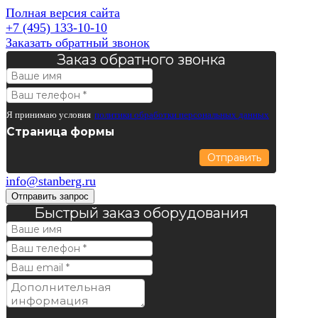
Полная версия сайта
+7 (495) 133-10-10
Заказать обратный звонок
Заказ обратного звонка
Я принимаю условия
политики обработки персональных данных
Страница формы
Отправить
info@stanberg.ru
Отправить запрос
Быстрый заказ оборудования