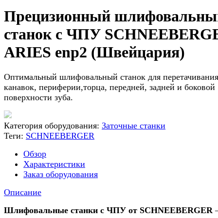
Прецизионный шлифовальны
станок с ЧПУ SCHNEEBERG
ARIES enp2 (Швейцария)
Оптимальный шлифовальный станок для перетачивани
канавок, периферии,торца, передней, задней и боковой
поверхности зуба.
Категория оборудования:
Заточные станки
Теги:
SCHNEEBERGER
Обзор
Характеристики
Заказ оборудования
Описание
Шлифовальные станки с ЧПУ от SCHNEEBERGER
–