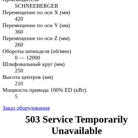
SCHNEEBERGER
Перемещение по оси X (мм)
420
Перемещение по оси Y (мм)
360
Перемещение по оси Z (мм)
260
Обороты шпинделя (об/мин)
0 — 12000
Шлифовальный круг (мм)
250
Высота центров (мм)
210
Мощность привода 100% ED (кВт)
5
Заказ оборудования