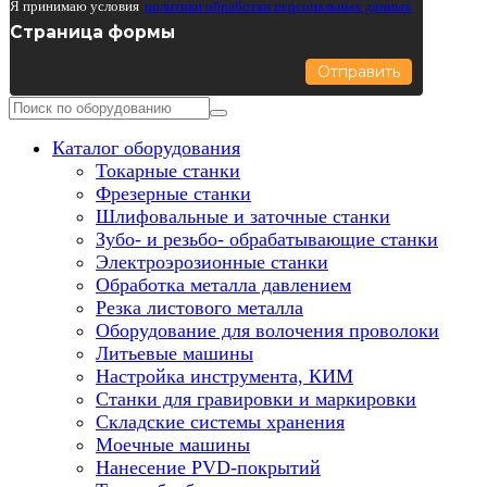
Я принимаю условия
политики обработки персональных данных
Страница формы
Отправить
Каталог оборудования
Токарные станки
Фрезерные станки
Шлифовальные и заточные станки
Зубо- и резьбо- обрабатывающие станки
Электроэрозионные станки
Обработка металла давлением
Резка листового металла
Оборудование для волочения проволоки
Литьевые машины
Настройка инструмента, КИМ
Станки для гравировки и маркировки
Складские системы хранения
Моечные машины
Нанесение PVD-покрытий