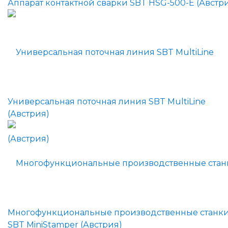
Аппарат контактной сварки SBT HSG-500-E (Австр
Универсальная поточная линия SBT MultiLine
(Австрия)
Многофункциональные производственные станк
SBT MiniStamper (Австрия)