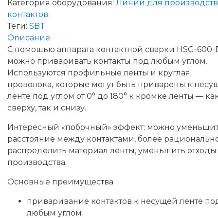
Категория оборудования:
Линии для производств
контактов
Теги:
SBT
Описание
С помощью аппарата контактной сварки HSG-600-
можно приваривать контакты под любым углом.
Используются профильные ленты и круглая
проволока, которые могут быть приварены к несу
ленте под углом от 0° до 180° к кромке ленты — ка
сверху, так и снизу.
Интересный «побочный» эффект: можно уменьши
расстояние между контактами, более рациональн
распределить материал ленты, уменьшить отходы
производства.
Основные преимущества
приваривание контактов к несущей ленте по
любым углом