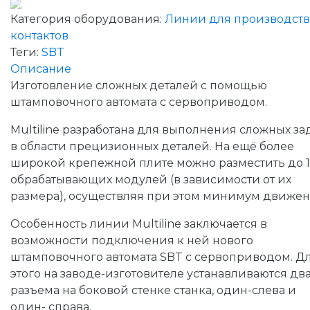
Категория оборудования:
Линии для производств
контактов
Теги:
SBT
Описание
Изготовление сложных деталей с помощью
штамповочного автомата с сервоприводом.
Multiline разработана для выполнения сложных за
в области прецизионных деталей. На ещё более
широкой крепежной плите можно разместить до 1
обрабатывающих модулей (в зависимости от их
размера), осуществляя при этом минимум движен
Особенность линии Multiline заключается в
возможности подключения к ней нового
штамповочного автомата SBT с сервоприводом. Д
этого на заводе-изготовителе устанавливаются дв
разъема на боковой стенке станка, один-слева и
один- справа.