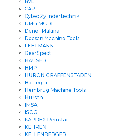
BvL
CAR
Cytec Zylindertechnik
DMG MORI
Dener Makina
Doosan Machine Tools
FEHLMANN
GearSpect
HAUSER
HMP
HURON GRAFFENSTADEN
Haginger
Hembrug Machine Tools
Hursan
IMSA
ISOG
KARDEX Remstar
KEHREN
KELLENBERGER