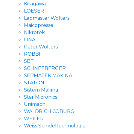
Kitagawa
LOESER
Lapmaster Wolters
Maicopresse
Nikrotek
ONA
Peter Wolters
ROBBI
SBT
SCHNEEBERGER
SERMATEK MAKINA
STATON
Sistem Makina
Star Micronics
Unimach
WALDRICH COBURG
WEILER
Weiss Spindeltechnologie