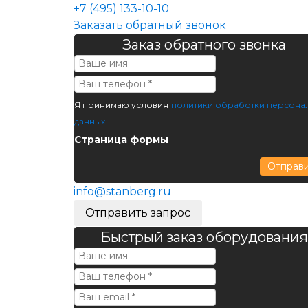
+7 (495) 133-10-10
Заказать обратный звонок
Заказ обратного звонка
Я принимаю условия
политики обработки персона
данных
Страница формы
Отправ
info@stanberg.ru
Отправить запрос
Быстрый заказ оборудования