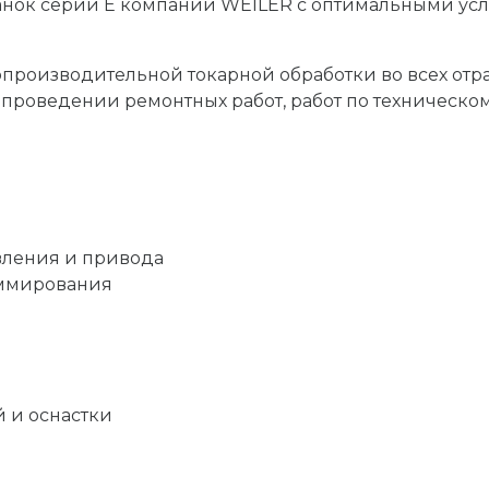
нок серии Е компании WEILER с оптимальными усл
производительной токарной обработки во всех отра
 проведении ремонтных работ, работ по техническ
вления и привода
аммирования
 и оснастки