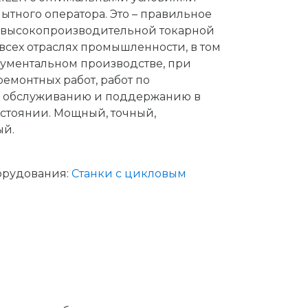
ытного оператора. Это – правильное
 высокопроизводительной токарной
 всех отраслях промышленности, в том
рументальном производстве, при
емонтных работ, работ по
у обслуживанию и поддержанию в
стоянии. Мощный, точный,
ый.
орудования:
Станки с цикловым