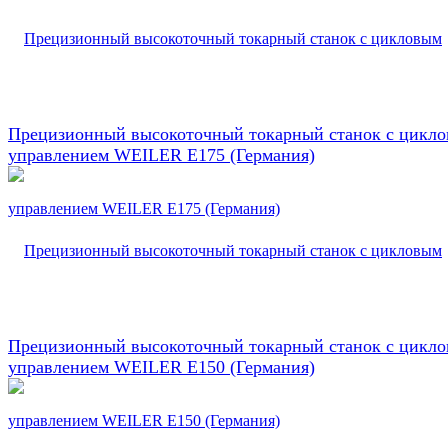
Прецизионный высокоточный токарный станок с цикл
управлением WEILER E175 (Германия)
Прецизионный высокоточный токарный станок с цикл
управлением WEILER E150 (Германия)