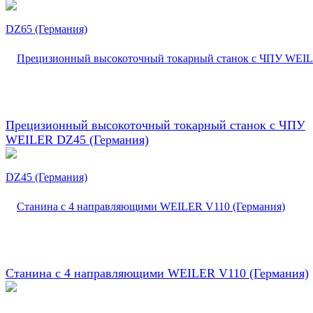
Прецизионный высокоточный токарный станок с ЧПУ
WEILER DZ45 (Германия)
Станина с 4 направляющими WEILER V110 (Германия)