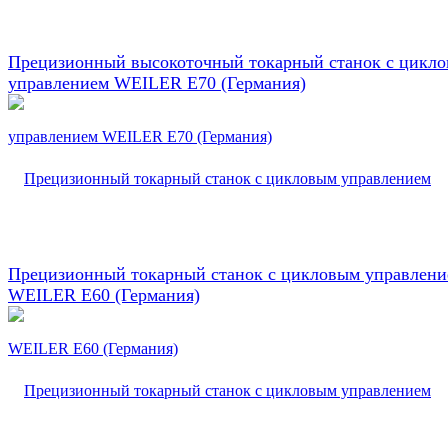
Прецизионный высокоточный токарный станок с цикл
управлением WEILER E70 (Германия)
Прецизионный токарный станок с цикловым управлен
WEILER E60 (Германия)