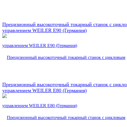
Прецизионный высокоточный токарный станок с цикл
управлением WEILER E90 (Германия)
Прецизионный высокоточный токарный станок с цикл
управлением WEILER E80 (Германия)