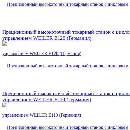
Прецизионный высокоточный токарный станок с цикл
управлением WEILER E120 (Германия)
Прецизионный высокоточный токарный станок с цикл
управлением WEILER E110 (Германия)