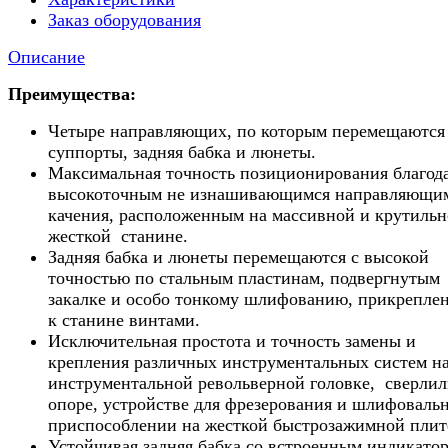
Заказ оборудования
Описание
Преимущества:
Четыре направляющих, по которым перемещаются
суппорты, задняя бабка и люнеты.
Максимальная точность позиционирования благод
высокоточным не изнашивающимся направляющи
качения, расположенным на массивной и крутильн
жесткой станине.
Задняя бабка и люнеты перемещаются с высокой
точностью по стальным пластинам, подвергнутым
закалке и особо тонкому шлифованию, прикрепле
к станине винтами.
Исключительная простота и точность замены и
крепления различных инструментальных систем н
инструментальной револьверной головке, сверли
опоре, устройстве для фрезерования и шлифоваль
приспособлении на жесткой быстрозажимной плит
Устойчивая задняя бабка со встроенным индикато