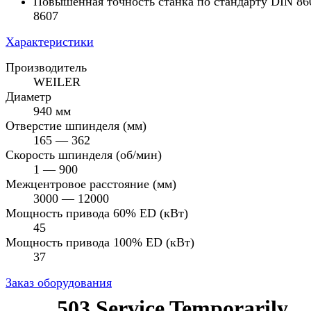
Повышенная точность станка по стандарту DIN 86
8607
Характеристики
Производитель
WEILER
Диаметр
940 мм
Отверстие шпинделя (мм)
165 — 362
Скорость шпинделя (об/мин)
1 — 900
Межцентровое расстояние (мм)
3000 — 12000
Мощность привода 60% ED (кВт)
45
Мощность привода 100% ED (кВт)
37
Заказ оборудования