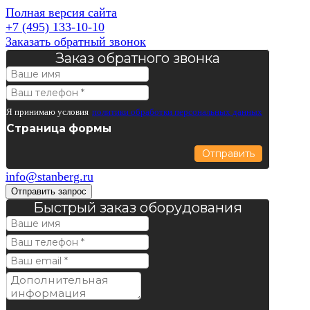
Полная версия сайта
+7 (495) 133-10-10
Заказать обратный звонок
Заказ обратного звонка
Я принимаю условия
политики обработки персональных данных
Страница формы
Отправить
info@stanberg.ru
Отправить запрос
Быстрый заказ оборудования