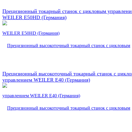
Прецизионный токарный станок с цикловым управлен
WEILER E50HD (Германия)
Прецизионный высокоточный токарный станок с цикл
управлением WEILER E40 (Германия)