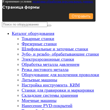
Я принимаю условия
политики обработки персональных данных
Страница формы
Отправить
Каталог оборудования
Токарные станки
Фрезерные станки
Шлифовальные и заточные станки
Зубо- и резьбо- обрабатывающие станки
Электроэрозионные станки
Обработка металла давлением
Резка листового металла
Оборудование для волочения проволоки
Литьевые машины
Настройка инструмента, КИМ
Станки для гравировки и маркировки
Складские системы хранения
Моечные машины
Нанесение PVD-покрытий