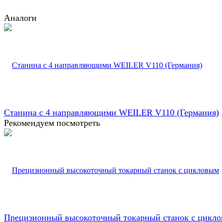
Аналоги
Станина с 4 направляющими WEILER V110 (Германия)
Рекомендуем посмотреть
Прецизионный высокоточный токарный станок с цикл