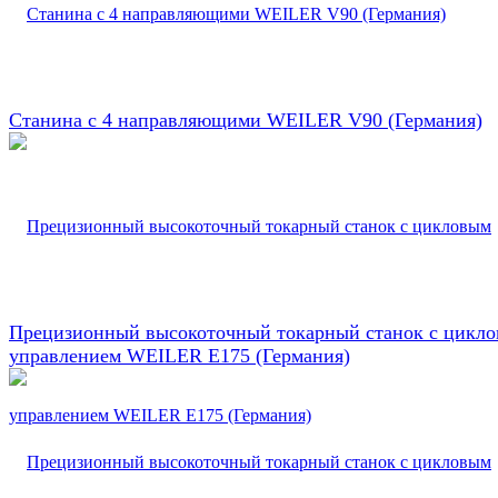
Станина с 4 направляющими WEILER V90 (Германия)
Прецизионный высокоточный токарный станок с цикл
управлением WEILER E175 (Германия)