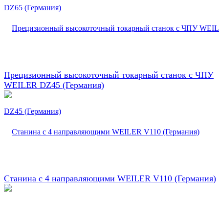
Прецизионный высокоточный токарный станок с ЧПУ
WEILER DZ45 (Германия)
Станина с 4 направляющими WEILER V110 (Германия)