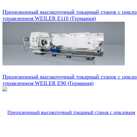
Прецизионный высокоточный токарный станок с цикл
управлением WEILER E110 (Германия)
Прецизионный высокоточный токарный станок с цикл
управлением WEILER E90 (Германия)