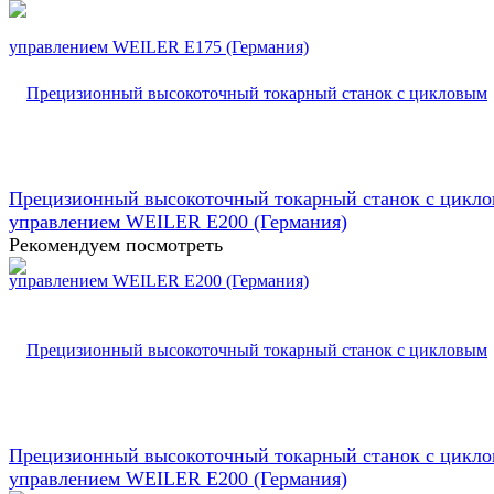
Прецизионный высокоточный токарный станок с цикл
управлением WEILER E200 (Германия)
Рекомендуем посмотреть
Прецизионный высокоточный токарный станок с цикл
управлением WEILER E200 (Германия)