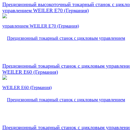
Прецизионный высокоточный токарный станок с цикл
управлением WEILER E70 (Германия)
Прецизионный токарный станок с цикловым управлен
WEILER E60 (Германия)
Прецизионный токарный станок с цикловым управлен