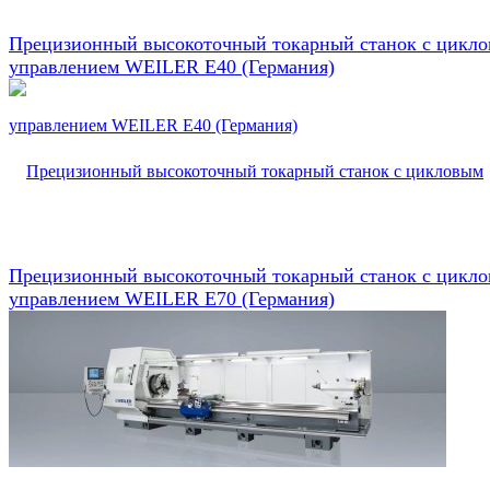
Прецизионный высокоточный токарный станок с цикл
управлением WEILER E40 (Германия)
Прецизионный высокоточный токарный станок с цикл
управлением WEILER E70 (Германия)