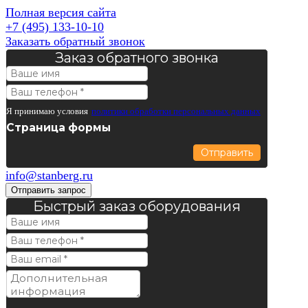
Полная версия сайта
+7 (495) 133-10-10
Заказать обратный звонок
Заказ обратного звонка
Я принимаю условия
политики обработки персональных данных
Страница формы
Отправить
info@stanberg.ru
Отправить запрос
Быстрый заказ оборудования