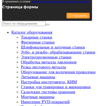
Я принимаю условия
политики обработки персональных данных
Страница формы
Отправить
Каталог оборудования
Токарные станки
Фрезерные станки
Шлифовальные и заточные станки
Зубо- и резьбо- обрабатывающие станки
Электроэрозионные станки
Обработка металла давлением
Резка листового металла
Оборудование для волочения проволоки
Литьевые машины
Настройка инструмента, КИМ
Станки для гравировки и маркировки
Складские системы хранения
Моечные машины
Нанесение PVD-покрытий